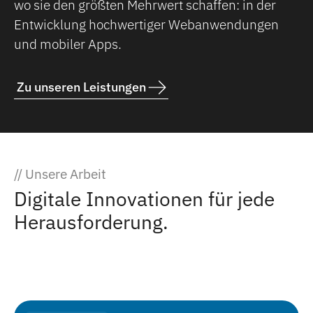
wo sie den größten Mehrwert schaffen: in der
Entwicklung hochwertiger Webanwendungen
und mobiler Apps.
Zu unseren Leistungen
// Unsere Arbeit
Digitale Innovationen für jede
Herausforderung.