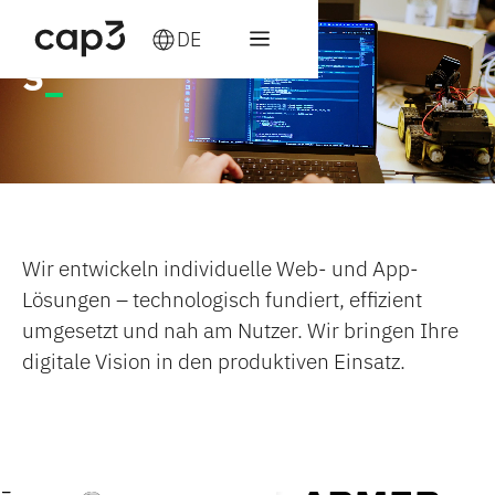
Wir machen
DE
UX/UI Design.
_
Wir entwickeln individuelle Web- und App-
Lösungen – technologisch fundiert, effizient
umgesetzt und nah am Nutzer. Wir bringen Ihre
digitale Vision in den produktiven Einsatz.