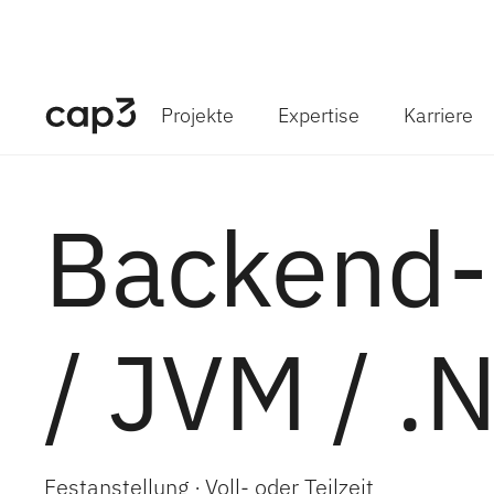
Projekte
Expertise
Karriere
Backend-
/ JVM / .
Festanstellung
·
Voll- oder Teilzeit