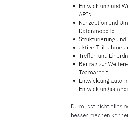
Entwicklung und W
APIs
Konzeption und Ums
Datenmodelle
Strukturierung un
aktive Teilnahme a
Treffen und Einord
Beitrag zur Weiter
Teamarbeit
Entwicklung automa
Entwicklungsstand
Du musst nicht alles n
besser machen könne