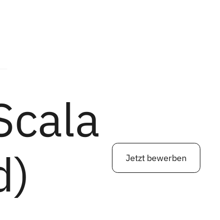
Scala
d)
Jetzt bewerben