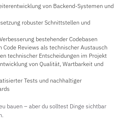
eiterentwicklung von Backend-Systemen und
etzung robuster Schnittstellen und
d Verbesserung bestehender Codebasen
n Code Reviews als technischer Austausch
nen technischer Entscheidungen im Projekt
entwicklung von Qualität, Wartbarkeit und
tisierter Tests und nachhaltiger
ards
eu bauen – aber du solltest Dinge sichtbar
n.