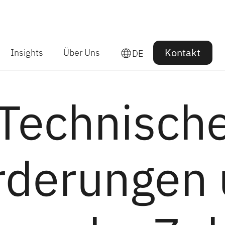
Kontakt
Insights
Über Uns
DE
Technisch
rderungen 