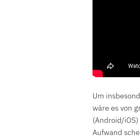
Um insbesonde
wäre es von g
(Android/iOS) 
Aufwand scheue