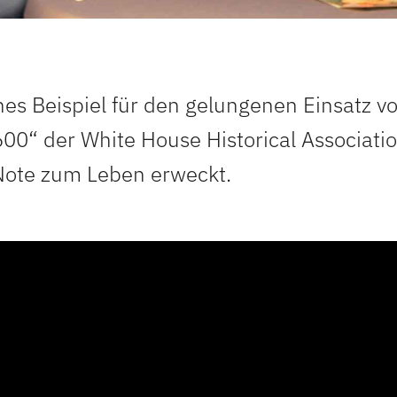
nes Beispiel für den gelungenen Einsatz vo
00“ der White House Historical Association
Note zum Leben erweckt.