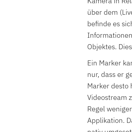
Kamera in Rel
über dem (Live
befinde es sic
Informationen
Objektes. Dies
Ein Marker kan
nur, dass er 
Marker desto 
Videostream z
Regel weniger
Applikation. D
nativ umgeset