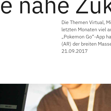
die nahe Zu
Die Themen Virtual, M
letzten Monaten viel 
„Pokemon Go“-App hat
(AR) der breiten Mass
21.09.2017