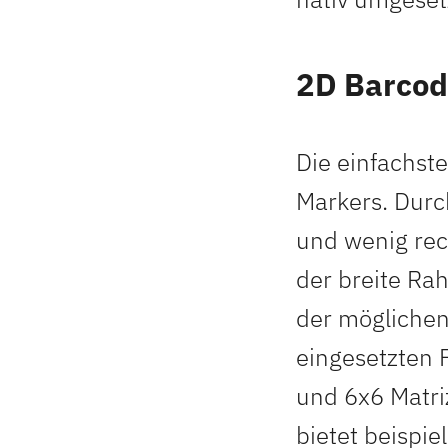
2D Barcod
Die einfachste
Markers. Durch
und wenig rec
der breite Ra
der möglichen
eingesetzten 
und 6x6 Matri
bietet beispie