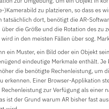
ation zur Umgebung. Um ein Objekt in kor
-)Kamerabild zu platzieren, so dass es wir
h tatsächlich dort, benötigt die AR-Softwa
 über die Größe und die Rotation des zu 
 wird in den meisten Fällen über sog. Marke
n ein Muster, ein Bild oder ein Objekt sein
genügend eindeutige Merkmale enthält. Je
höher die benötigte Rechenleistung, um d
u erkennen. Einer Browser-Applikation ste
 Rechenleistung zur Verfügung als einer n
as ist der Grund warum AR bisher fast aus
zt wird.