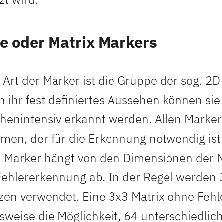
e oder Matrix Markers
 Art der Marker ist die Gruppe der sog. 2
 ihr fest definiertes Aussehen können sie
henintensiv erkannt werden. Allen Marker
hmen, der für die Erkennung notwendig ist
 Marker hängt von den Dimensionen der M
Fehlererkennung ab. In der Regel werden 
zen verwendet. Eine 3x3 Matrix ohne Feh
lsweise die Möglichkeit, 64 unterschiedlic