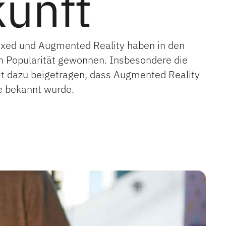
kunft
ixed und Augmented Reality haben in den
an Popularität gewonnen. Insbesondere die
 dazu beigetragen, dass Augmented Reality
e bekannt wurde.