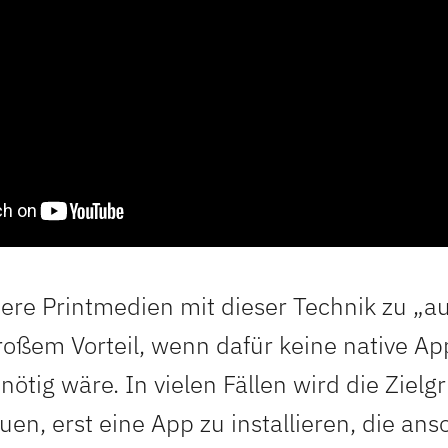
re Printmedien mit dieser Technik zu „a
roßem Vorteil, wenn dafür keine native Ap
nötig wäre. In vielen Fällen wird die Ziel
n, erst eine App zu installieren, die ans