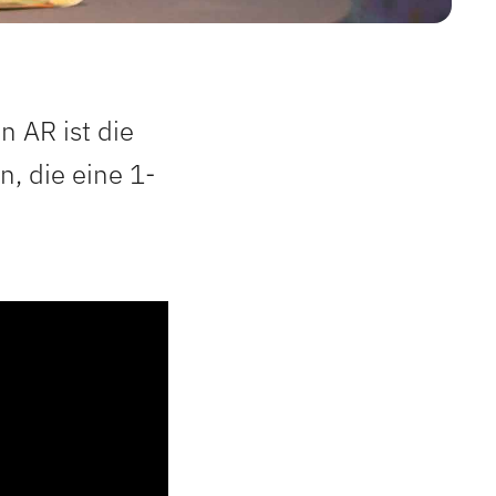
n AR ist die
, die eine 1-