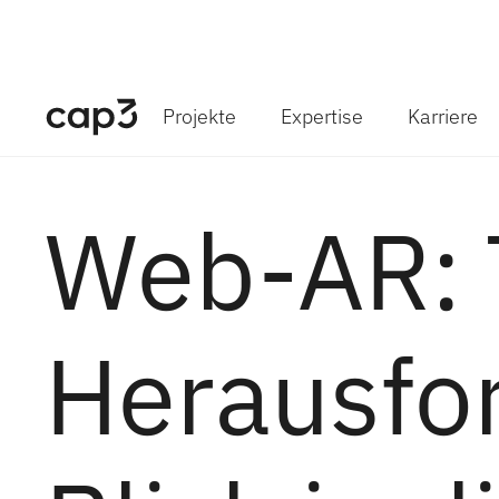
Projekte
Expertise
Karriere
Web-AR: 
Herausfo