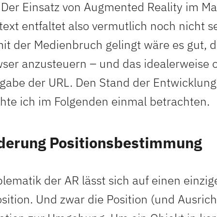
. Der Einsatz von Augmented Reality im Ma
xt entfaltet also vermutlich noch nicht se
mit der Medienbruch gelingt wäre es gut, d
ser anzusteuern – und das idealerweise 
gabe der URL. Den Stand der Entwicklung
te ich im Folgenden einmal betrachten.
derung Positionsbestimmung
ematik der AR lässt sich auf einen einzig
sition. Und zwar die Position (und Ausric